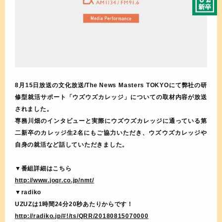
8月15日放送の文化放送/The News Masters TOKYOにて弊社の研
修型就活サポート「ウズウズカレッジ」についての取材内容が放送
されました。
専務川畑のインタビューと実際にウズウズカレッジに通っている第
二新卒のカレッジ生2名にもご協力いただき、ウズウズカレッジや
自身の就活など話していただきました。
▼番組詳細はこちら
http://www.joqr.co.jp/nmt/
▼radiko
UZUZは1時間24分20秒あたりからです！
http://radiko.jp/#!/ts/QRR/20180815070000