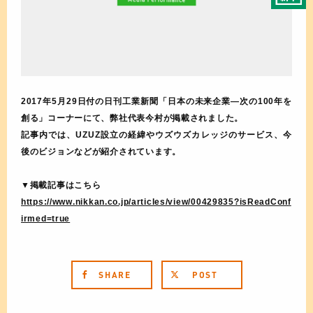
2017年5月29日付の日刊工業新聞「日本の未来企業―次の100年を
創る」コーナーにて、弊社代表今村が掲載されました。
記事内では、UZUZ設立の経緯やウズウズカレッジのサービス、今
後のビジョンなどが紹介されています。
▼掲載記事はこちら
https://www.nikkan.co.jp/articles/view/00429835?isReadConf
irmed=true
SHARE
POST