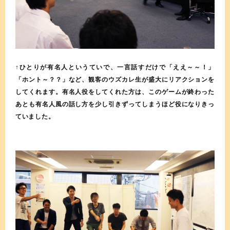
↑ひとりが有名人というていで、一言話すだけで「ええ～～！」
「ホント～？？」など、観客のウズカレ生が盛大にリアクションを
してくれます。有名人役をしてくれた方は、このゲームが終わった
あとも有名人風の話し方を少し引きずってしまうほど役になりきっ
ていました。