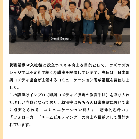
就職活動や入社後に役立つスキル向上を目的として、ウズウズカ
レッジでは不定期で様々な講座を開催しています。先日は、日本即
興コメディ協会が主催するコミュニケーション養成講座を開催しま
した。
この講座はインプロ（即興コメディ／演劇の教育手法）を取り入れ
た珍しい内容となっており、就活中はもちろん日常生活において常
に必要とされる「コミュニケーション能力」「想像的思考力」
「フォロー力」「チームビルディング」の向上を目的として設計さ
れています。