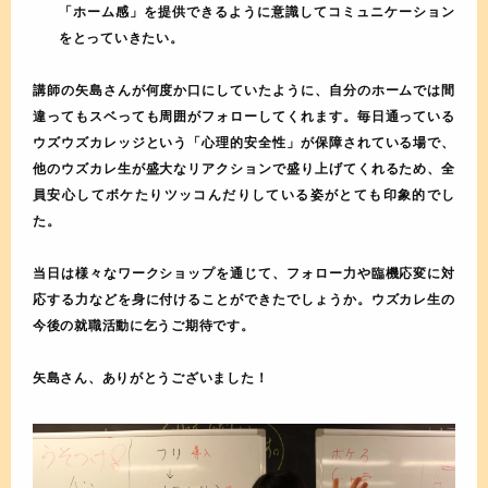
「ホーム感」を提供できるように意識してコミュニケーション
をとっていきたい。
講師の矢島さんが何度か口にしていたように、自分のホームでは間
違ってもスベっても周囲がフォローしてくれます。毎日通っている
ウズウズカレッジという「心理的安全性」が保障されている場で、
他のウズカレ生が盛大なリアクションで盛り上げてくれるため、全
員安心してボケたりツッコんだりしている姿がとても印象的でし
た。
当日は様々なワークショップを通じて、フォロー力や臨機応変に対
応する力などを身に付けることができたでしょうか。ウズカレ生の
今後の就職活動に乞うご期待です。
矢島さん、ありがとうございました！