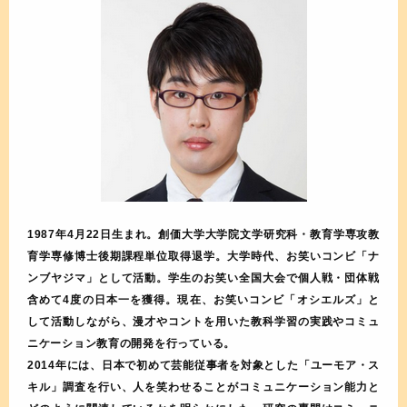
1987年4月22日生まれ。創価大学大学院文学研究科・教育学専攻教
育学専修博士後期課程単位取得退学。大学時代、お笑いコンビ「ナ
ンブヤジマ」として活動。学生のお笑い全国大会で個人戦・団体戦
含めて4度の日本一を獲得。現在、お笑いコンビ「オシエルズ」と
して活動しながら、漫才やコントを用いた教科学習の実践やコミュ
ニケーション教育の開発を行っている。
2014年には、日本で初めて芸能従事者を対象とした「ユーモア・ス
キル」調査を行い、人を笑わせることがコミュニケーション能力と