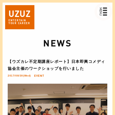
MENU
UZ
UZ
ENTERTAIN
YOUR CAREER
NEWS
【ウズカレ不定期講座レポート】日本即興コメディ
協会主催のワークショップを行いました
EVENT
2017/08/30(Wed)