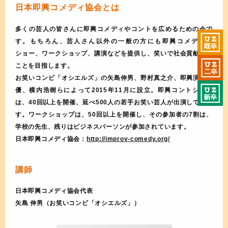
日本即興コメディ協会とは
多くの芸人の皆さんに即興コメディやコントを広めるための会で
す。もちろん、芸人さん以外の一般の方にも即興コメディの
ショー、ワークショップ、講演などを提供し、笑いで社会貢献する
ことを目指します。
お笑いコンビ「オシエルズ」の矢島伸男、野村真之介、即興演劇俳
優、横内浩樹らによって2015年11月に設立。即興コントショー
は、40回以上を開催、延べ500人の若手お笑い芸人が出演していま
す。ワークショップは、50回以上を開催し、その参加者の7割は、
学校の先生、残りはビジネスパーソンが参加されています。
日本即興コメディ協会：
http://improv-comedy.org/
講師
日本即興コメディ協会代表
矢島 伸男（お笑いコンビ「オシエルズ」）