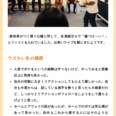
↑参加者がつく様々な嘘に対して、全員総立ちで「嘘つけ～い！」
とツッコミを入れていました。お笑いライブを観にきたようです。
ウズカレ生の感想
人前でボケるというの経験は中々ないけど、やってみると想像
以上に気持ち良かった。
自分の言動に大きくリアクションしてもらえて嬉しかった。自
分も今度からは、話している相手を救うと言ったら大袈裟だけ
ど、しっかりとリアクションやフォローをしようをして盛り上
げようと思った。
ホームとアウェイの話があったが、ホームでのボケは安心感が
あって良かった。自分もこれから接する人にはそのような