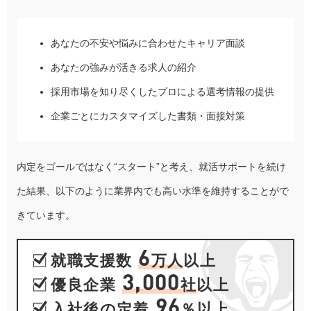
あなたの不安や悩みに合わせたキャリア面談
あなたの強みが活きる求人の紹介
採用市場を知り尽くしたプロによる選考情報の提供
企業ごとにカスタマイズした書類・面接対策
内定をゴールではなく“スタート”と考え、就活サポートを続け
た結果、以下のように業界内でも高い水準を維持することがで
きています。
6
就職支援数
万人
以上
3,000
優良企業
社
以上
96
入社後の定着
％
以上