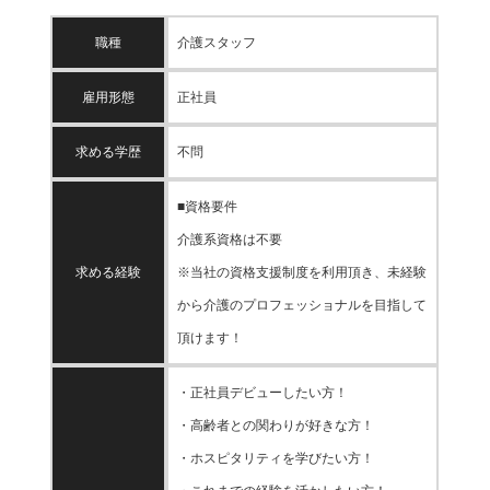
職種
介護スタッフ
雇用形態
正社員
求める学歴
不問
■資格要件
介護系資格は不要
求める経験
※当社の資格支援制度を利用頂き、未経験
から介護のプロフェッショナルを目指して
頂けます！
・正社員デビューしたい方！
・高齢者との関わりが好きな方！
・ホスピタリティを学びたい方！