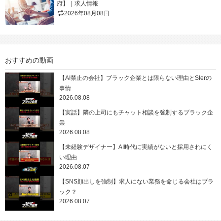
府】｜求人情報
2026年08月08日
おすすめの動画
【AI禁止の会社】ブラック企業とは限らない理由とSIerの
事情
2026.08.08
【実話】隣の上司にもチャット相談を強制するブラック企
業
2026.08.08
【未経験デザイナー】AI時代に実績がないと採用されにく
い理由
2026.08.07
【SNS顔出しを強制】求人にない業務を命じる会社はブラ
ック？
2026.08.07