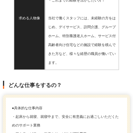
・これまでの経験を活かしたい方！
求める人物像
当社で働くスタッフには、未経験の方をは
じめ、デイサービス、訪問介護、グループ
ホーム、特別養護老人ホーム、サービス付
高齢者向け住宅などの施設で経験を積んで
きた方など、様々な経歴の職員が働いてい
ます。
どんな仕事をするの？
●具体的な仕事内容
・起床から就寝、就寝中まで、安全に有意義にお過ごしいただくた
めのサポート業務