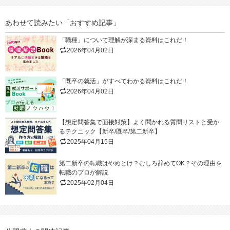
あわせて読みたい「おすすめ記事」
「職種」について理解が深まる資料はこれだ！
2026年04月02日
「既卒の就活」がすべてわかる資料はこれだ！
2026年04月02日
【想定問答集で面接対策】よく聞かれる質問リストと受か
るテクニック【新卒/既卒/第二新卒】
2025年04月15日
第二新卒の転職はやめとけ？むしろ辞めてOK？その理由を
転職のプロが解説
2025年02月04日