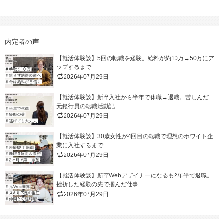
内定者の声
【就活体験談】5回の転職を経験。給料が約10万→50万にア
ップするまで
2026年07月29日
【就活体験談】新卒入社から半年で休職→退職。苦しんだ
元銀行員の転職活動記
2026年07月29日
【就活体験談】30歳女性が4回目の転職で理想のホワイト企
業に入社するまで
2026年07月29日
【就活体験談】新卒Webデザイナーになるも2年半で退職。
挫折した経験の先で掴んだ仕事
2026年07月29日