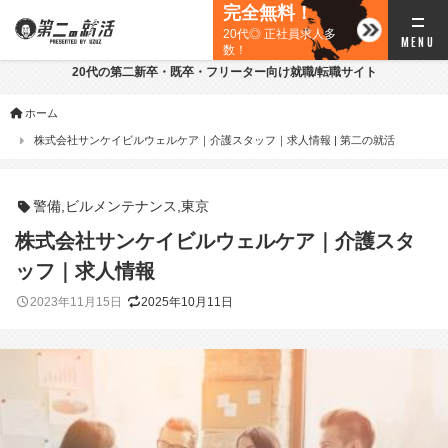
完全無料！
20代◎ 正社員求人多
数！
20代の第二新卒・既卒・フリーター向け就職/転職サイト
ホーム
株式会社サンケイビルウェルケア｜介護スタッフ｜求人情報 | 第二の就活
警備
,
ビルメンテナンス
,
東京
株式会社サンケイビルウェルケア｜介護スタ
ッフ｜求人情報
2023年11月15日
2025年10月11日