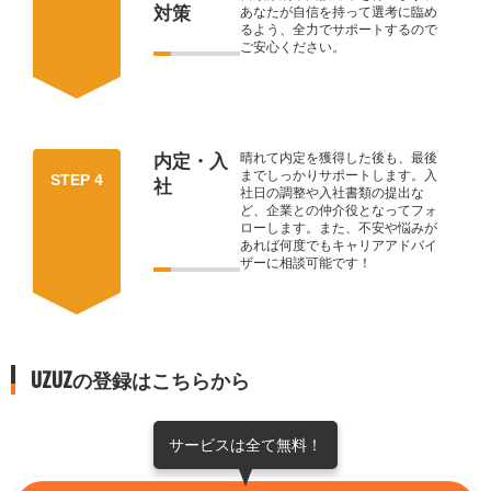
対策
あなたが自信を持って選考に臨め
るよう、全力でサポートするので
ご安心ください。
晴れて内定を獲得した後も、最後
内定・入
までしっかりサポートします。入
STEP 4
社
社日の調整や入社書類の提出な
ど、企業との仲介役となってフォ
ローします。また、不安や悩みが
あれば何度でもキャリアアドバイ
ザーに相談可能です！
UZUZの登録はこちらから
サービスは全て無料！