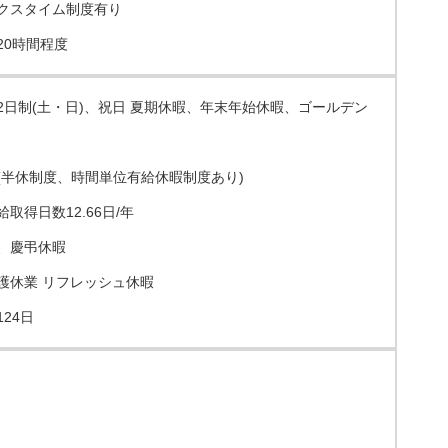
クスタイム制度有り
20時間程度
2日制(土・日)、祝日 夏期休暇、年末年始休暇、ゴールデン
(半休制度、時間単位有給休暇制度あり)
取得日数12.66日/年
、慶弔休暇
護休業 リフレッシュ休暇
24日