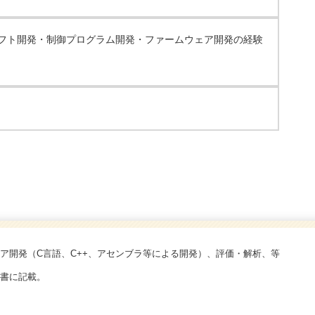
フト開発・制御プログラム開発・ファームウェア開発の経験
ア開発（C言語、C++、アセンブラ等による開発）、評価・解析、等
書に記載。