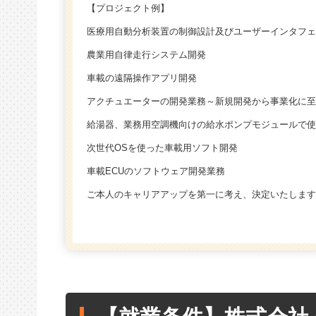
【プロジェクト例】
医療用自動分析装置の制御設計及びユーザーインタフェ
農業用自律走行システム開発
車載の遠隔操作アプリ開発
アクチュエーターの開発業務～新規開発から事業化に至
給湯器、業務用空調機向けの給水ポンプモジュールで使
次世代OSを使った車載用ソフト開発
車載ECUのソフトウェア開発業務
ご本人のキャリアアップを第一に考え、決定いたします
【就業条件】株式会社