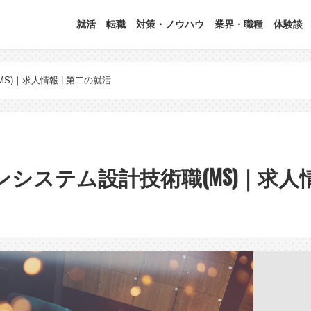
就活
転職
対策・ノウハウ
業界・職種
体験談
)｜求人情報 | 第二の就活
システム設計技術職(MS)｜求人