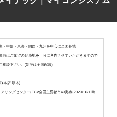
東・中部・東海・関⻄・九州を中心に全国各地
属時はご希望の勤務地を十分に考慮させていただきますので
ご相談下さい。(新卒は全国配属)
京(本店 厚木)
アリングセンター(EC)/全国主要都市43拠点(2023/10/1 時