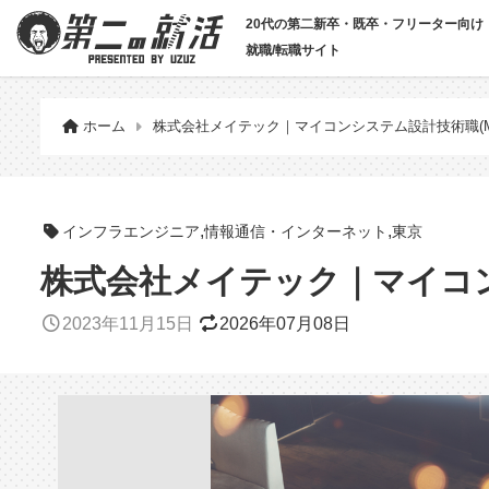
20代の第二新卒・既卒・フリーター向け
就職/転職サイト
ホーム
株式会社メイテック｜マイコンシステム設計技術職(MS
,
,
インフラエンジニア
情報通信・インターネット
東京
株式会社メイテック｜マイコン
2023年11月15日
2026年07月08日