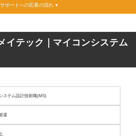
アサポートへの応募の流れ
メイテック｜マイコンシステム
システム設計技術職(MS)
派遣
上