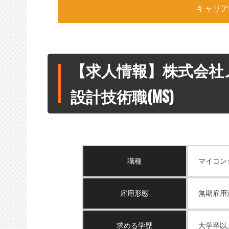
キャリ
【求人情報】株式会社
設計技術職(MS)
職種
マイコン
雇用形態
無期雇用
求める学歴
大学卒以