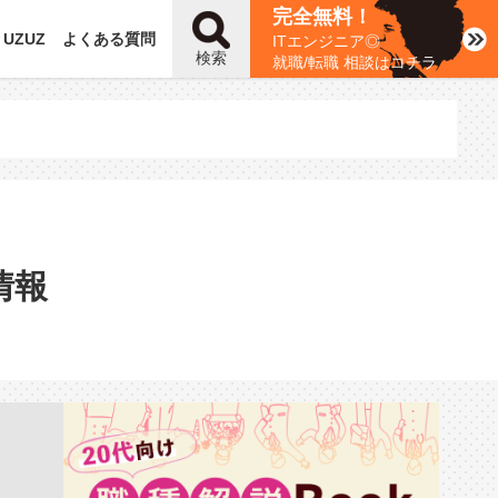
完全無料！
UZUZ
よくある質問
ITエンジニア◎
検索
就職/転職 相談はコチラ
情報