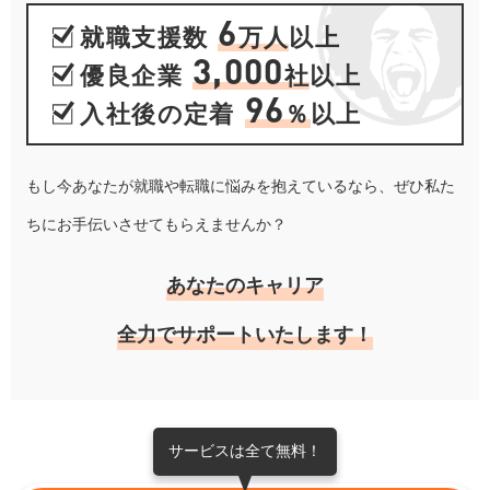
6
就職支援数
万人
以上
3,000
優良企業
社
以上
96
入社後の定着
％
以上
もし今あなたが就職や転職に悩みを抱えているなら、ぜひ私た
ちにお手伝いさせてもらえませんか？
あなたのキャリア
全力でサポートいたします！
サービスは全て無料！