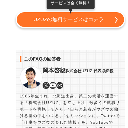
サービスは全て無料！
UZUZの無料サービスはコチラ
このFAQの回答者
岡本啓毅
株式会社UZUZ 代表取締役
1986年生まれ、北海道出身。第二の就活を運営す
る「株式会社UZUZ」を立ち上げ、数多くの就職サ
ポートを実施してきた。“自らと若者がウズウズ働
ける世の中をつくる。”をミッションに、Twitterで
「仕事をウズウズ楽しむ情報」を、YouTubeで