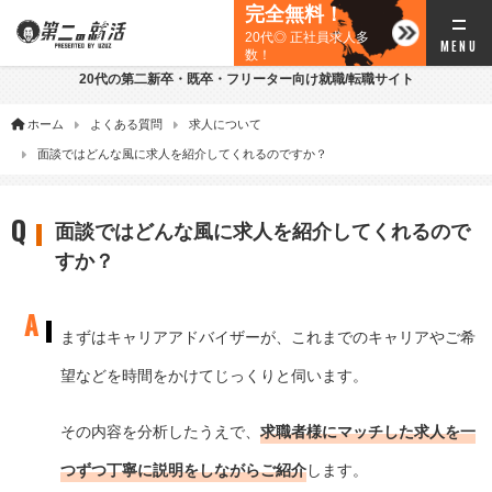
完全無料！
20代◎ 正社員求人多
数！
20代の第二新卒・既卒・フリーター向け就職/転職サイト
ホーム
よくある質問
求人について
面談ではどんな風に求人を紹介してくれるのですか？
面談ではどんな風に求人を紹介してくれるので
すか？
まずはキャリアアドバイザーが、これまでのキャリアやご希
望などを時間をかけてじっくりと伺います。
その内容を分析したうえで、
求職者様にマッチした求人を一
つずつ丁寧に説明をしながらご紹介
します。