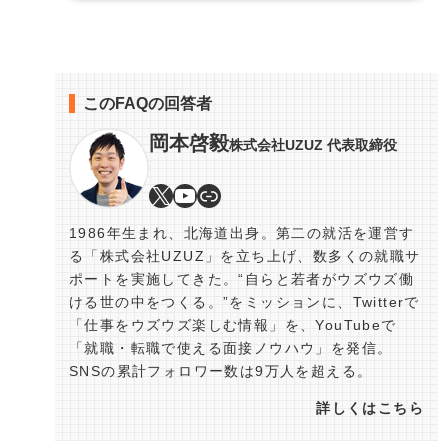
このFAQの回答者
岡本啓毅
株式会社UZUZ 代表取締役
1986年生まれ、北海道出身。第二の就活を運営す
る「株式会社UZUZ」を立ち上げ、数多くの就職サ
ポートを実施してきた。“自らと若者がウズウズ働
ける世の中をつくる。”をミッションに、Twitterで
「仕事をウズウズ楽しむ情報」を、YouTubeで
「就職・転職で使える面接ノウハウ」を発信。
SNSの累計フォロワー数は9万人を超える。
詳しくはこちら