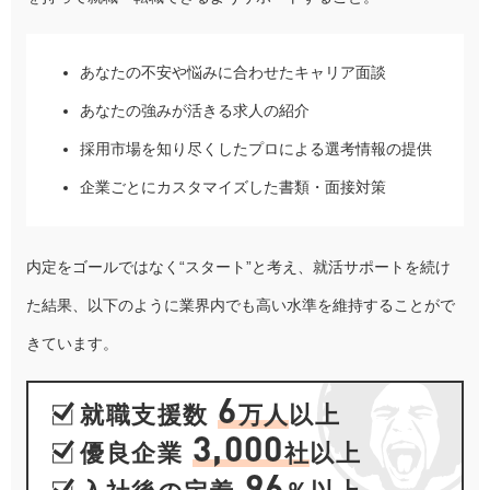
あなたの不安や悩みに合わせたキャリア面談
あなたの強みが活きる求人の紹介
採用市場を知り尽くしたプロによる選考情報の提供
企業ごとにカスタマイズした書類・面接対策
内定をゴールではなく“スタート”と考え、就活サポートを続け
た結果、以下のように業界内でも高い水準を維持することがで
きています。
6
就職支援数
万人
以上
3,000
優良企業
社
以上
96