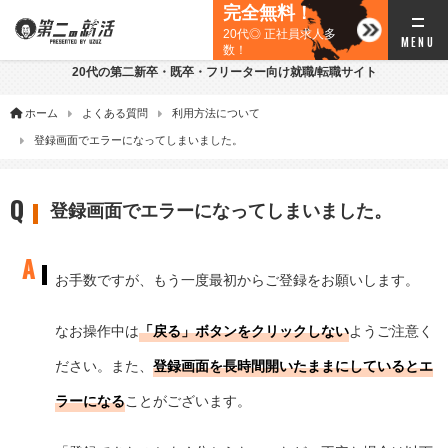
完全無料！
20代◎ 正社員求人多
数！
20代の第二新卒・既卒・フリーター向け就職/転職サイト
ホーム
よくある質問
利用方法について
登録画面でエラーになってしまいました。
登録画面でエラーになってしまいました。
お手数ですが、もう一度最初からご登録をお願いします。
なお操作中は
「戻る」ボタンをクリックしない
ようご注意く
ださい。また、
登録画面を長時間開いたままにしているとエ
ラーになる
ことがございます。