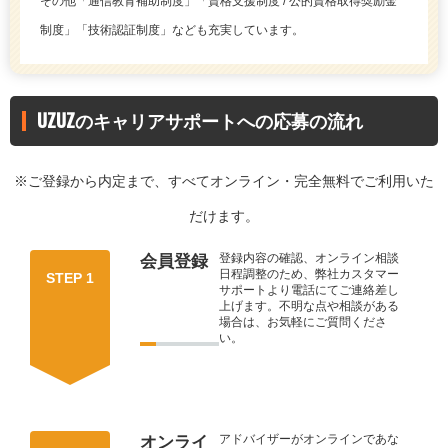
その他「通信教育補助制度」「資格支援制度 / 公的資格取得奨励金
制度」「技術認証制度」なども充実しています。
UZUZのキャリアサポートへの応募の流れ
※ご登録から内定まで、すべてオンライン・完全無料でご利用いた
だけます。
登録内容の確認、オンライン相談
会員登録
日程調整のため、弊社カスタマー
STEP 1
サポートより電話にてご連絡差し
上げます。不明な点や相談がある
場合は、お気軽にご質問くださ
い。
アドバイザーがオンラインであな
オンライ