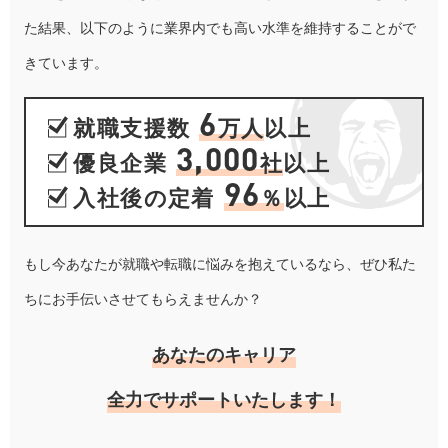
た結果、以下のように業界内でも高い水準を維持することがで
きています。
6
就職支援数
万人
以上
3,000
優良企業
社
以上
96
入社後の定着
％
以上
もし今あなたが就職や転職に悩みを抱えているなら、ぜひ私た
ちにお手伝いさせてもらえませんか？
あなたのキャリア
全力でサポートいたします！