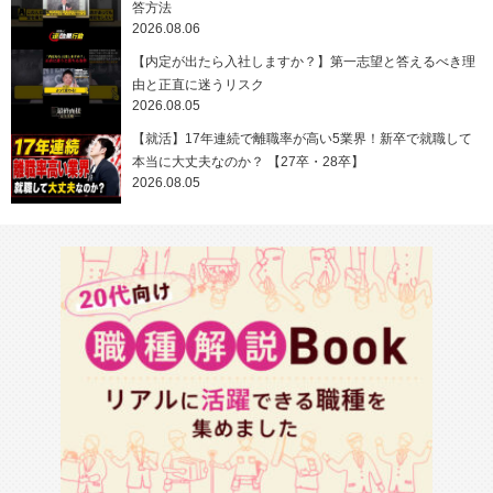
答方法
2026.08.06
【内定が出たら入社しますか？】第一志望と答えるべき理
由と正直に迷うリスク
2026.08.05
【就活】17年連続で離職率が高い5業界！新卒で就職して
本当に大丈夫なのか？ 【27卒・28卒】
2026.08.05