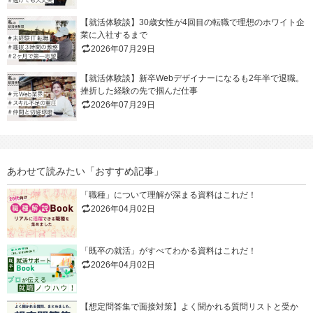
【就活体験談】30歳女性が4回目の転職で理想のホワイト企
業に入社するまで
2026年07月29日
【就活体験談】新卒Webデザイナーになるも2年半で退職。
挫折した経験の先で掴んだ仕事
2026年07月29日
あわせて読みたい「おすすめ記事」
「職種」について理解が深まる資料はこれだ！
2026年04月02日
「既卒の就活」がすべてわかる資料はこれだ！
2026年04月02日
【想定問答集で面接対策】よく聞かれる質問リストと受か