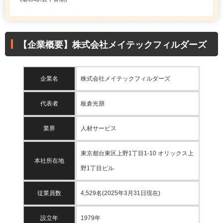
【企業概要】株式会社メイテックフィルダーズ
企業名
株式会社メイテックフィルダーズ
代表者
板倉光朋
業界
人材サービス
東京都台東区上野1丁目1-10 オリックス上
本社所在地
野1丁目ビル
従業員数
4,529名(2025年3月31日現在)
設立年
1979年