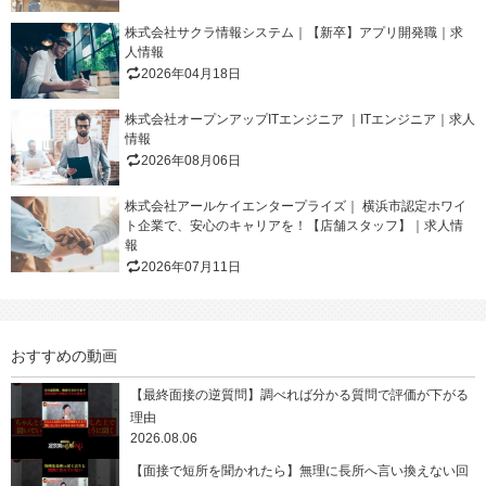
株式会社サクラ情報システム｜【新卒】アプリ開発職｜求
人情報
2026年04月18日
株式会社オープンアップITエンジニア ｜ITエンジニア｜求人
情報
2026年08月06日
株式会社アールケイエンタープライズ｜ 横浜市認定ホワイ
ト企業で、安心のキャリアを！【店舗スタッフ】｜求人情
報
2026年07月11日
おすすめの動画
【最終面接の逆質問】調べれば分かる質問で評価が下がる
理由
2026.08.06
【面接で短所を聞かれたら】無理に長所へ言い換えない回