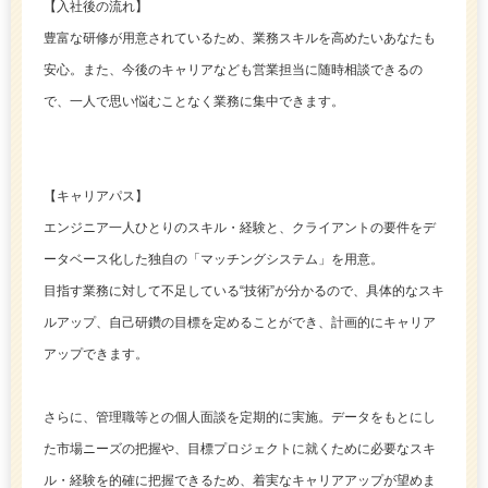
【入社後の流れ】
豊富な研修が用意されているため、業務スキルを高めたいあなたも
安心。また、今後のキャリアなども営業担当に随時相談できるの
で、一人で思い悩むことなく業務に集中できます。
【キャリアパス】
エンジニア一人ひとりのスキル・経験と、クライアントの要件をデ
ータベース化した独自の「マッチングシステム」を用意。
目指す業務に対して不足している“技術”が分かるので、具体的なスキ
ルアップ、自己研鑽の目標を定めることができ、計画的にキャリア
アップできます。
さらに、管理職等との個人面談を定期的に実施。データをもとにし
た市場ニーズの把握や、目標プロジェクトに就くために必要なスキ
ル・経験を的確に把握できるため、着実なキャリアアップが望めま