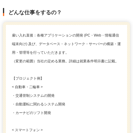
どんな仕事をするの？
雇い入れ直後：各種アプリケーションの開発 (PC・Web・情報通信
端末向け) 及び、データベース・ネットワーク・サーバーの構築・運
用・管理等を行っていただきます。
（変更の範囲）当社の定める業務。詳細は就業条件明示書に記載。
【プロジェクト例】
< 自動車・二輪車 >
・交通管制システムの開発
・自動運転に関わるシステム開発
・カーナビのソフト開発
< スマートフォン >