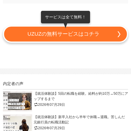
サービスは全て無料！
UZUZの無料サービスはコチラ
内定者の声
【就活体験談】5回の転職を経験。給料が約10万→50万にア
ップするまで
2026年07月29日
【就活体験談】新卒入社から半年で休職→退職。苦しんだ
元銀行員の転職活動記
2026年07月29日