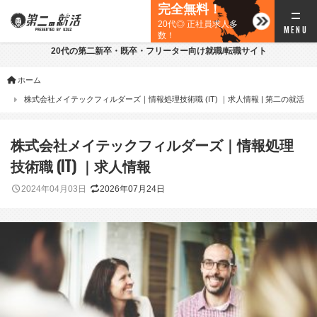
完全無料！
20代◎ 正社員求人多
数！
20代の第二新卒・既卒・フリーター向け就職/転職サイト
ホーム
株式会社メイテックフィルダーズ｜情報処理技術職 (IT) ｜求人情報 | 第二の就活
株式会社メイテックフィルダーズ｜情報処理
技術職 (IT) ｜求人情報
2024年04月03日
2026年07月24日