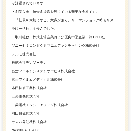
が活躍されています。
・創業以来、無借金経営を続けている堅実な会社です。
・「社員を大切にする」意識が強く、リーマンショック時もリスト
ラは一切行いませんでした。
・取引社数：株式上場企業および優良中堅企業 約1,300社
ソニーセミコンダクタマニュファクチャリング株式会社
テルモ株式会社
株式会社デンソーテン
富士フイルムシステムサービス株式会社
富士フイルムメディカル株式会社
本田技研⼯業株式会社
三菱電機株式会社
三菱電機エンジニアリング株式会社
村田機械株式会社
ヤマハ発動機株式会社
(敬称略/五十音順)