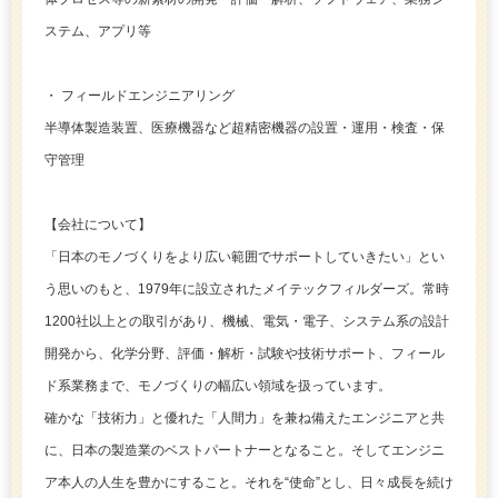
ステム、アプリ等
・ フィールドエンジニアリング
半導体製造装置、医療機器など超精密機器の設置・運用・検査・保
守管理
【会社について】
「日本のモノづくりをより広い範囲でサポートしていきたい」とい
う思いのもと、1979年に設立されたメイテックフィルダーズ。常時
1200社以上との取引があり、機械、電気・電子、システム系の設計
開発から、化学分野、評価・解析・試験や技術サポート、フィール
ド系業務まで、モノづくりの幅広い領域を扱っています。
確かな「技術力」と優れた「人間力」を兼ね備えたエンジニアと共
に、日本の製造業のベストパートナーとなること。そしてエンジニ
ア本人の人生を豊かにすること。それを“使命”とし、日々成長を続け