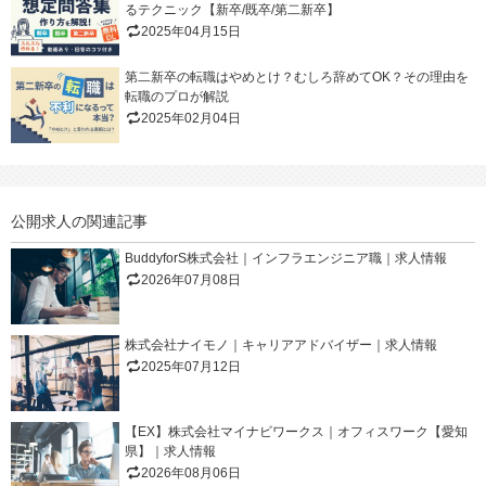
るテクニック【新卒/既卒/第二新卒】
2025年04月15日
第二新卒の転職はやめとけ？むしろ辞めてOK？その理由を
転職のプロが解説
2025年02月04日
公開求人の関連記事
BuddyforS株式会社｜インフラエンジニア職｜求人情報
2026年07月08日
株式会社ナイモノ｜キャリアアドバイザー｜求人情報
2025年07月12日
【EX】株式会社マイナビワークス｜オフィスワーク【愛知
県】｜求人情報
2026年08月06日