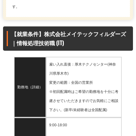
す。
【就業条件】株式会社メイテックフィルダーズ
｜情報処理技術職 (IT)
雇い入れ直後：厚木テクノセンター(神奈
川県厚木市)
変更の範囲：全国の営業所
勤務地（詳細）
※初回配属時はご希望の勤務地を十分に考
慮させていただきますのでお気軽にご相談
下さい。(新卒/未経験者は全国配属)
9:00-18:00