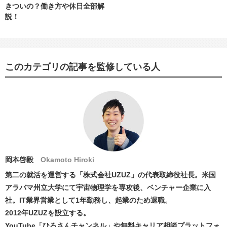
きついの？働き方や休日全部解
説！
このカテゴリの記事を監修している人
岡本啓毅
Okamoto Hiroki
第二の就活を運営する「株式会社UZUZ」の代表取締役社長。米国
アラバマ州立大学にて宇宙物理学を専攻後、ベンチャー企業に入
社。IT業界営業として1年勤務し、起業のため退職。
2012年UZUZを設立する。
YouTube「ひろさんチャンネル」や無料キャリア相談プラットフォ