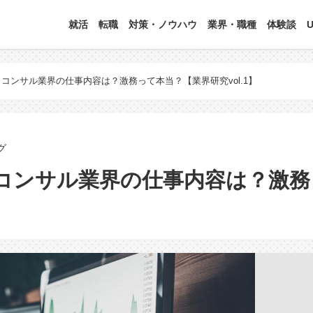
就活
転職
対策・ノウハウ
業界・職種
体験談
コンサル業界の仕事内容は？激務って本当？【業界研究vol.1】
グ
ンサル業界の仕事内容は？激務って