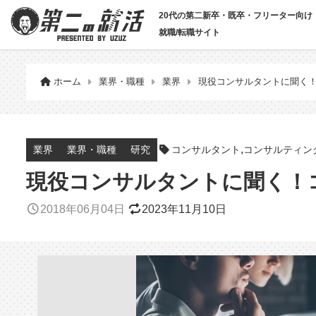
20代の第二新卒・既卒・フリーター向け
就職/転職サイト
ホーム
業界・職種
業界
現役コンサルタントに聞く！
,
コンサルタント
コンサルティン
業界
業界・職種
研究
現役コンサルタントに聞く！コ
2018年06月04日
2023年11月10日