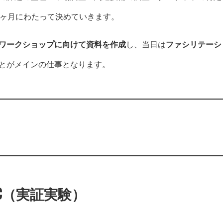
6ヶ月にわたって決めていきます。
ワークショップに向けて資料を作成
し、当日は
ファシリテーシ
とがメインの仕事となります。
oC（実証実験）