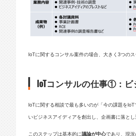
IoTに関するコンサル案件の場合、大きく3つの
IoTコンサルの仕事①：
IoTに関する相談で最も多いのが「今の課題をI
いビジネスアイディアを創出し、企画書に落とし
このステップは基本的に
議論が中心
であり、現況