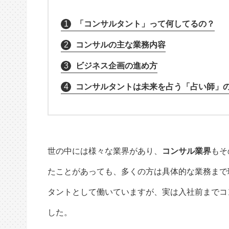
1
「コンサルタント」って何してるの？
2
コンサルの主な業務内容
3
ビジネス企画の進め方
4
コンサルタントは未来を占う「占い師」
世の中には様々な業界があり、
コンサル業界
もそ
たことがあっても、多くの方は具体的な業務まで
タントとして働いていますが、実は入社前までコ
した。