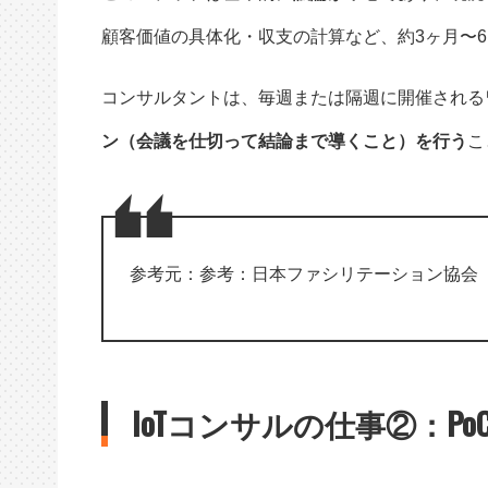
顧客価値の具体化・収支の計算など、約3ヶ月〜
コンサルタントは、毎週または隔週に開催される
ン（会議を仕切って結論まで導くこと）を行う
こ
参考元：参考：
日本ファシリテーション協会
IoTコンサルの仕事②：P