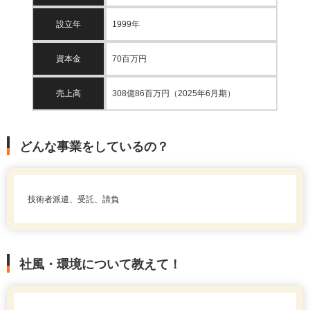
設立年
1999年
資本金
70百万円
売上高
308億86百万円（2025年6月期）
どんな事業をしているの？
技術者派遣、受託、請負
社風・環境について教えて！