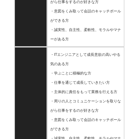
がら仕事をするのが好きな方
・意図をくみ取って会話のキャッチボール
ができる方
・誠実性、自主性、柔軟性、モラルやマナ
ーがある方
・ITエンジニアとして成長意欲の高いやる
気のある方
・学ぶことに積極的な方
・仕事を通じて成長していきたい方
・主体的に責任をもって業務を行える方
・周りの人とコミュニケーションを取りな
がら仕事をするのが好きな方
・意図をくみ取って会話のキャッチボール
ができる方
・誠実性、自主性、柔軟性、モラルやマナ