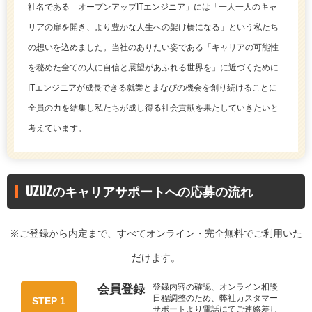
社名である「オープンアップITエンジニア」には「一人一人のキャ
リアの扉を開き、より豊かな人生への架け橋になる」という私たち
の想いを込めました。当社のありたい姿である「キャリアの可能性
を秘めた全ての人に自信と展望があふれる世界を」に近づくために
ITエンジニアが成長できる就業とまなびの機会を創り続けることに
全員の力を結集し私たちが成し得る社会貢献を果たしていきたいと
考えています。
UZUZのキャリアサポートへの応募の流れ
※ご登録から内定まで、すべてオンライン・完全無料でご利用いた
だけます。
登録内容の確認、オンライン相談
会員登録
日程調整のため、弊社カスタマー
STEP 1
サポートより電話にてご連絡差し