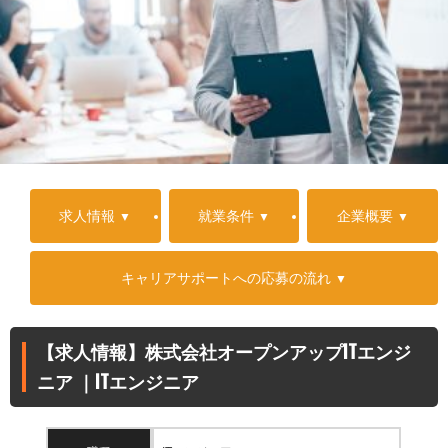
求人情報
就業条件
企業概要
キャリアサポートへの応募の流れ
【求人情報】株式会社オープンアップITエンジ
ニア ｜ITエンジニア