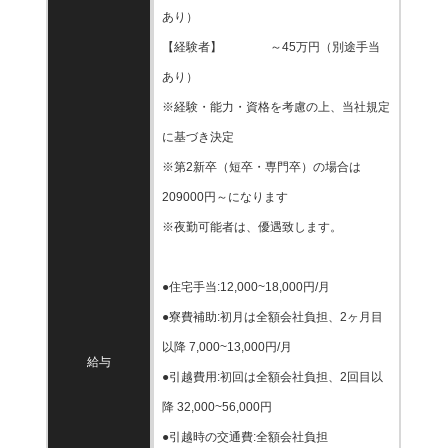
あり）
【経験者】 ～45万円（別途手当
あり）
※経験・能力・資格を考慮の上、当社規定
に基づき決定
※第2新卒（短卒・専門卒）の場合は
209000円～になります
※夜勤可能者は、優遇致します。
●住宅手当:12,000~18,000円/月
●寮費補助:初月は全額会社負担、2ヶ月目
以降 7,000~13,000円/月
給与
●引越費用:初回は全額会社負担、2回目以
降 32,000~56,000円
●引越時の交通費:全額会社負担