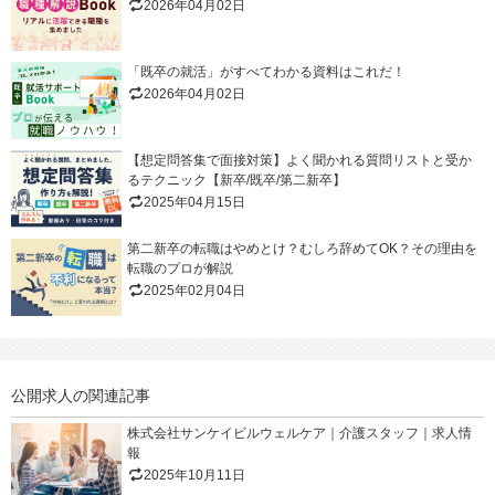
2026年04月02日
「既卒の就活」がすべてわかる資料はこれだ！
2026年04月02日
【想定問答集で面接対策】よく聞かれる質問リストと受か
るテクニック【新卒/既卒/第二新卒】
2025年04月15日
第二新卒の転職はやめとけ？むしろ辞めてOK？その理由を
転職のプロが解説
2025年02月04日
公開求人の関連記事
株式会社サンケイビルウェルケア｜介護スタッフ｜求人情
報
2025年10月11日