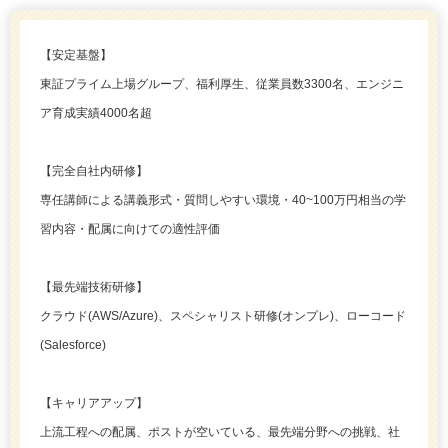
【安定基盤】
東証プライム上場グループ、福利厚生、従業員数3300名、エンジニ
ア育成実績4000名超
【完全自社内研修】
専任講師による講義形式・質問しやすい環境・40~100万円相当の学
習内容・配属に向けての適性評価
【最先端技術研修】
クラウド(AWS/Azure)、スペシャリスト研修(オンプレ)、ローコード
(Salesforce)
【キャリアアップ】
上流工程への配属、ポストが空いている、最先端分野への挑戦、社