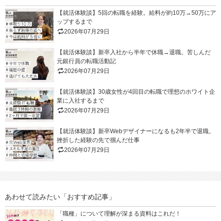
【就活体験談】5回の転職を経験。給料が約10万→50万にア
ップするまで
2026年07月29日
【就活体験談】新卒入社から半年で休職→退職。苦しんだ
元銀行員の転職活動記
2026年07月29日
【就活体験談】30歳女性が4回目の転職で理想のホワイト企
業に入社するまで
2026年07月29日
【就活体験談】新卒Webデザイナーになるも2年半で退職。
挫折した経験の先で掴んだ仕事
2026年07月29日
あわせて読みたい「おすすめ記事」
「職種」について理解が深まる資料はこれだ！