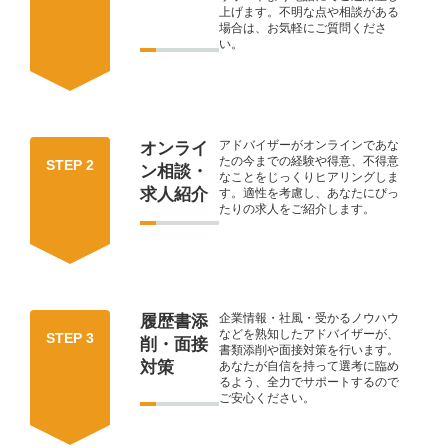
上げます。不明な点や相談がある
場合は、お気軽にご質問くださ
い。
アドバイザーがオンラインであな
オンライ
たの今までの経験や得意、不得意
STEP 2
ン相談・
なことをじっくりヒアリングしま
求人紹介
す。適性を考慮し、あなたにぴっ
たりの求人をご紹介します。
企業情報・社風・受かるノウハウ
履歴書添
などを熟知したアドバイザーが、
STEP 3
削・面接
書類添削や面接対策を行います。
対策
あなたが自信を持って選考に臨め
るよう、全力でサポートするので
ご安心ください。