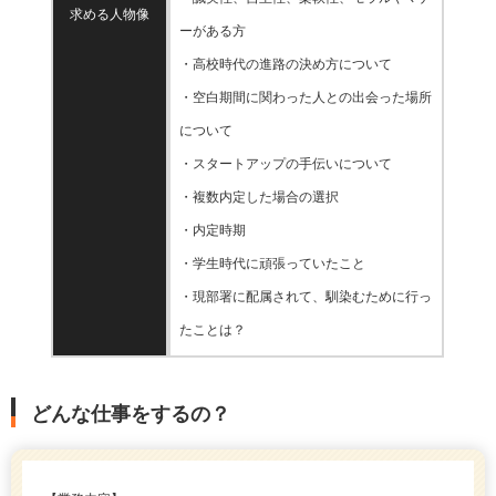
求める人物像
ーがある方
・高校時代の進路の決め方について
・空白期間に関わった人との出会った場所
について
・スタートアップの手伝いについて
・複数内定した場合の選択
・内定時期
・学生時代に頑張っていたこと
・現部署に配属されて、馴染むために行っ
たことは？
どんな仕事をするの？