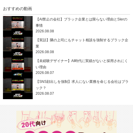
おすすめの動画
【AI禁止の会社】ブラック企業とは限らない理由とSIerの
事情
2026.08.08
【実話】隣の上司にもチャット相談を強制するブラック企
業
2026.08.08
【未経験デザイナー】AI時代に実績がないと採用されにく
い理由
2026.08.07
【SNS顔出しを強制】求人にない業務を命じる会社はブラ
ック？
2026.08.07