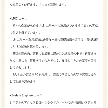
ル対応などが行えるレベルまで到達します。
■LPIC コース
・多くの企業が求める「Linuxサーバの運用ができる技術者」の育成
に焦点を当てています。
・Linuxサーバ運用業務に必要な一連の基礎知識を習得後、資格取得
に向けた試験対策を行います。
・基礎知識の内、実務にも必要な部分は試験対策の中でも再度扱う
ため、単なる「資格取得」のみでなく、知識とスキルの定着を目指
して学習します。
・1人１台の実習用PCを用意し、講義で学習した内容を実際に操作
して理解を深めます
■System Engineerコース
システムのアクセス管理やクラウドのツールの操作情報システム部