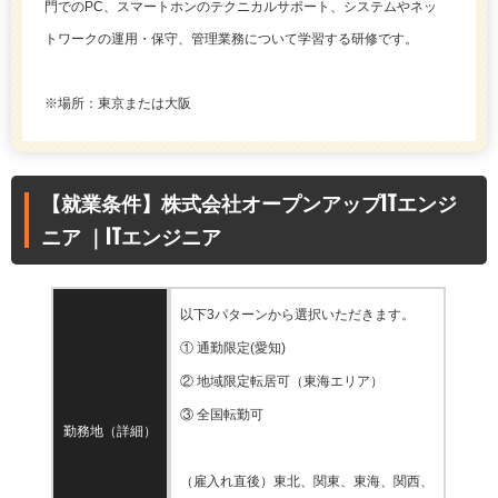
門でのPC、スマートホンのテクニカルサポート、システムやネッ
トワークの運用・保守、管理業務について学習する研修です。
※場所：東京または大阪
【就業条件】株式会社オープンアップITエンジ
ニア ｜ITエンジニア
以下3パターンから選択いただきます。
① 通勤限定(愛知)
② 地域限定転居可（東海エリア）
③ 全国転勤可
勤務地（詳細）
（雇入れ直後）東北、関東、東海、関西、