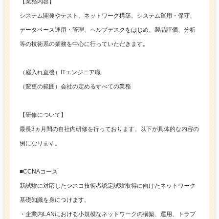
【業務内容】
システム開発やテスト、ネットワーク構築、システム運用・保守、
データベース運用・管理、ヘルプデスクをはじめ、製品評価、分析
等の技術系の業務を中心に行っていただきます。
（雇入れ直後）ITエンジニア職
（変更の範囲）会社の定めるすべての業務
【研修について】
最長3ヵ月間の自社内研修を行っております。以下が具体的な内容の
例になります。
■CCNAコース
新試験に対応したシスコ技術者認定試験取得に向けたネットワーク
基礎知識を身につけます。
・企業内LANにおける小規模なネットワークの構築、運用、トラブ