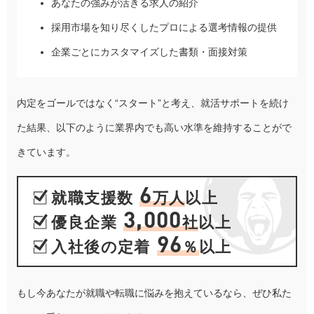
あなたの強みが活きる求人の紹介
採用市場を知り尽くしたプロによる選考情報の提供
企業ごとにカスタマイズした書類・面接対策
内定をゴールではなく“スタート”と考え、就活サポートを続け
た結果、以下のように業界内でも高い水準を維持することがで
きています。
6
就職支援数
万人
以上
3,000
優良企業
社
以上
96
入社後の定着
％
以上
もし今あなたが就職や転職に悩みを抱えているなら、ぜひ私た