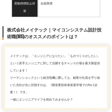
受動喫煙防止対
全面禁煙
策
株式会社メイテック｜マイコンシステム設計技
術職(MS)のオススメのポイントは？
メイテックは、「エンジニアになりたい」「ものづくりがしたい」
という若手エンジニアに対して活躍するチャンスの場を最大限提供
しています！
リーマンショックという経済危機に際しても、顧客や社員を守り抜
いた当社が次に目指すのは、《製造業技術者派遣市場でのNo.1企
業！》 です。
一緒にエンジニアライフを初めてみませんか？