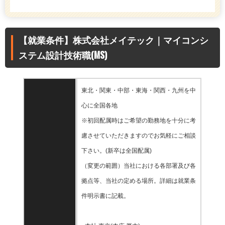
【就業条件】株式会社メイテック｜マイコンシ
ステム設計技術職(MS)
東北・関東・中部・東海・関⻄・九州を中
心に全国各地
※初回配属時はご希望の勤務地を十分に考
慮させていただきますのでお気軽にご相談
下さい。(新卒は全国配属)
（変更の範囲）当社における各部署及び各
拠点等、当社の定める場所。詳細は就業条
件明示書に記載。