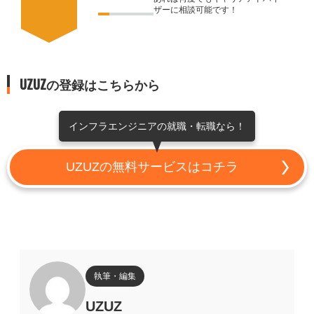
ザーに相談可能です！
UZUZの登録はこちらから
インフラエンジニアの就職・転職なら！
UZUZの無料サービスはコチラ
執筆・編集
UZUZ