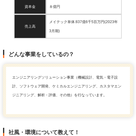
資本金
８億円
メイテック単体:837億6千5百万円(2023年
売上高
3月期)
どんな事業をしているの？
エンジニアリングソリューション事業（機械設計、電気・電子設
計、ソフトウェア開発、ケミカルエンジニアリング、カスタマエン
ジニアリング、解析・評価、その他）を行なっています。
社風・環境について教えて！