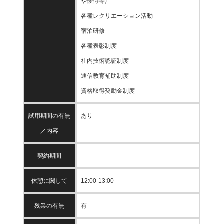
や優待等)
各種レクリエーション活動
宿泊研修
各種表彰制度
社内技術認証制度
通信教育補助制度
資格取得奨励金制度
試用期間の有無
あり
／内容
契約期間
-
休憩に関して
12:00-13:00
残業の有無
有