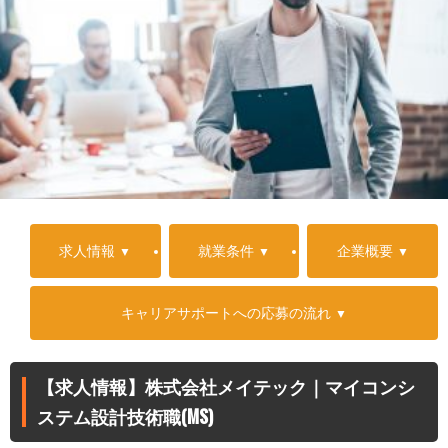
求人情報
就業条件
企業概要
キャリアサポートへの応募の流れ
【求人情報】株式会社メイテック｜マイコンシ
ステム設計技術職(MS)