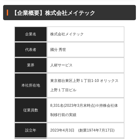
【企業概要】株式会社メイテック
企業名
株式会社メイテック
代表者
國分 秀世
業界
人材サービス
東京都台東区上野１丁目1-10 オリックス
本社所在地
上野１丁目ビル
8,331名(2023年3月末時点)※持株会社体
従業員数
制移行前の実績
設立年
2023年4月3日 (創業1974年7月17日)