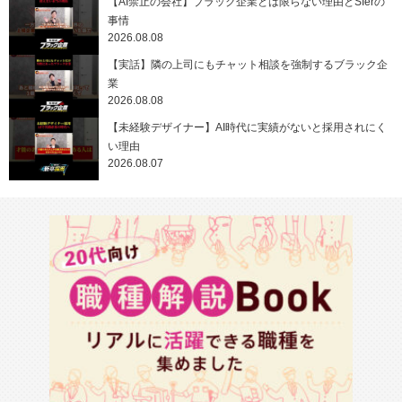
【AI禁止の会社】ブラック企業とは限らない理由とSIerの
事情
2026.08.08
【実話】隣の上司にもチャット相談を強制するブラック企
業
2026.08.08
【未経験デザイナー】AI時代に実績がないと採用されにく
い理由
2026.08.07