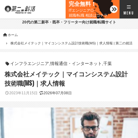
完全無料！
ITエンジニア◎
就職/転職 相談はコチラ
20代の第二新卒・既卒・フリーター向け就職/転職サイト
ホーム
株式会社メイテック｜マイコンシステム設計技術職(MS)｜求人情報 | 第二の就活
インフラエンジニア
,
情報通信・インターネット
,
千葉
株式会社メイテック｜マイコンシステム設計
技術職(MS)｜求人情報
2023年11月15日
2026年07月08日