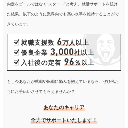
内定をゴールではなく“スタート”と考え、就活サポートを続け
た結果、以下のように業界内でも高い水準を維持することがで
きています。
6
就職支援数
万人
以上
3,000
優良企業
社
以上
96
入社後の定着
％
以上
もし今あなたが就職や転職に悩みを抱えているなら、ぜひ私た
ちにお手伝いさせてもらえませんか？
あなたのキャリア
全力でサポートいたします！