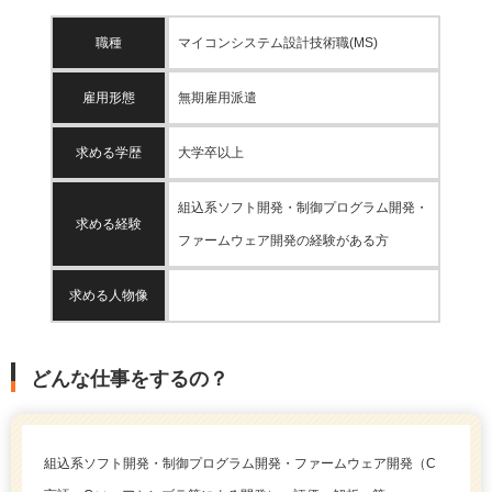
職種
マイコンシステム設計技術職(MS)
雇用形態
無期雇用派遣
求める学歴
大学卒以上
組込系ソフト開発・制御プログラム開発・
求める経験
ファームウェア開発の経験がある方
求める人物像
どんな仕事をするの？
組込系ソフト開発・制御プログラム開発・ファームウェア開発（C