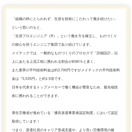
「組織の枠にとらわれず、生涯を技術にこだわって働き続けたい」
という想いのもと、
「生涯プロエンジニア（R）」という働き方を確立し、ものづくり
の核心を担うエンジニア集団であり続けています。
メイテックでは、一般的なものづくりのプロセスで「詳細設計」以
上にあたる上流工程に携われる割合が約90％と多く、
また業界の平均技術料金は約3,700円ですがメイテックの平均技術料
金は『5,535円』と約1.5倍です。
日本を代表するトップメーカーで働く機会が豊富なため、最先端技
術に携われることができます。
厚生労働省が進めている「優良派遣事業者認定制度」において認定
取得しています！
つまり、派遣社員のキャリア形成支援や、より良い労働環境の確