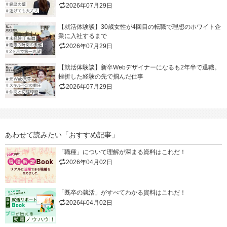
2026年07月29日
【就活体験談】30歳女性が4回目の転職で理想のホワイト企
業に入社するまで
2026年07月29日
【就活体験談】新卒Webデザイナーになるも2年半で退職。
挫折した経験の先で掴んだ仕事
2026年07月29日
あわせて読みたい「おすすめ記事」
「職種」について理解が深まる資料はこれだ！
2026年04月02日
「既卒の就活」がすべてわかる資料はこれだ！
2026年04月02日