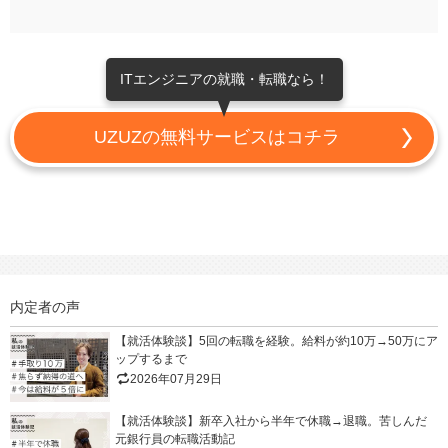
ITエンジニアの就職・転職なら！
UZUZの無料サービスはコチラ
内定者の声
【就活体験談】5回の転職を経験。給料が約10万→50万にア
ップするまで
2026年07月29日
【就活体験談】新卒入社から半年で休職→退職。苦しんだ
元銀行員の転職活動記