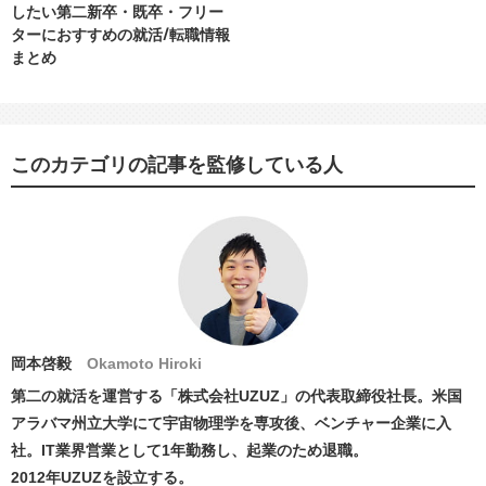
したい第二新卒・既卒・フリー
ターにおすすめの就活/転職情報
まとめ
このカテゴリの記事を監修している人
岡本啓毅
Okamoto Hiroki
第二の就活を運営する「株式会社UZUZ」の代表取締役社長。米国
アラバマ州立大学にて宇宙物理学を専攻後、ベンチャー企業に入
社。IT業界営業として1年勤務し、起業のため退職。
2012年UZUZを設立する。