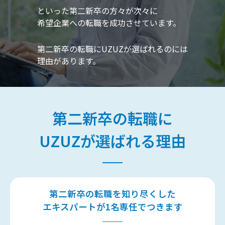
といった第二新卒の方々が次々に
希望企業への転職を成功させています。
第二新卒の転職にUZUZが選ばれるのには
理由があります。
第二新卒の転職に
UZUZが選ばれる理由
第二新卒の転職を知り尽くした
エキスパートが1名専任でつきます