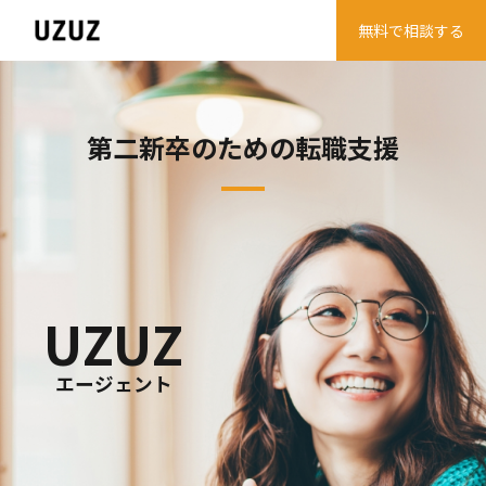
無料で相談する
第二新卒のための転職支援
UZUZ
エージェント