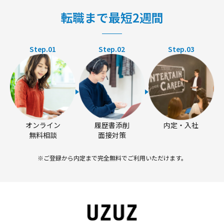
転職まで最短2週間
Step.01
Step.02
Step.03
オンライン
履歴書添削
内定・入社
無料相談
面接対策
※ご登録から内定まで完全無料でご利用いただけます。