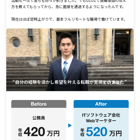
活動も一次で落ちる日々が続きました。でもUZUZで退職理由の伝え
方を教えてもらってから、急に面接を通過するようになったんです。
現在はほぼ定時上がりで、基本フルリモートな職場で働けています。
“自分の経験を活かし希望を叶える転職が実現できました”
U.S (29歳)