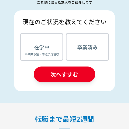
ご希望に沿った求人をご紹介します
現在のご状況を教えてください
在学中
卒業済み
※卒業予定・中退予定含む
次へすすむ
転職まで最短2週間