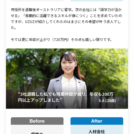
市役所を退職後オーストラリアに留学。次の会社には「語学力が活か
せる」「長期的に活躍できるスキルが身につく」ことを求めていたの
ですが、UZUZが紹介してくれたのはまさにその希望が叶う求人でし
た。
今では更に年収が上がり（720万円）その点も嬉しい限りです。
“3社退職した私でも残業時間が減り、年収も200万
円以上アップしました”
S.A (28歳)