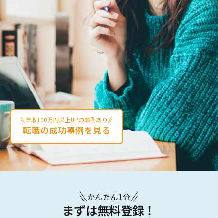
年収100万円以上UPの事例あり
転職の成功事例を見る
かんたん1分
まずは無料登録！