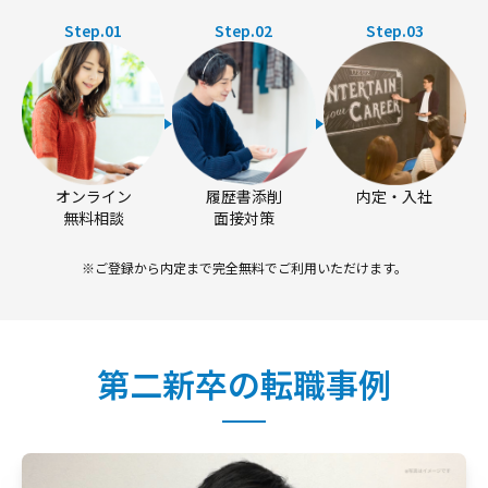
Step.01
Step.02
Step.03
オンライン
履歴書添削
内定・入社
無料相談
面接対策
※ご登録から内定まで完全無料でご利用いただけます。
第二新卒の転職事例