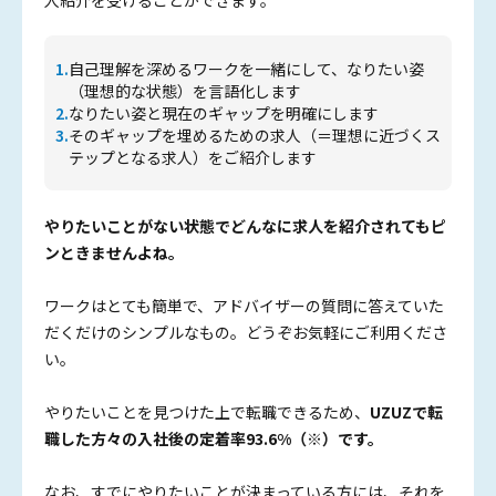
1.
自己理解を深めるワークを一緒にして、なりたい姿
（理想的な状態）を言語化します
2.
なりたい姿と現在のギャップを明確にします
3.
そのギャップを埋めるための求人（＝理想に近づくス
テップとなる求人）をご紹介します
やりたいことがない状態でどんなに求人を紹介されてもピ
ンときませんよね。
ワークはとても簡単で、アドバイザーの質問に答えていた
だくだけのシンプルなもの。どうぞお気軽にご利用くださ
い。
やりたいことを見つけた上で転職できるため、
UZUZで転
職した方々の入社後の定着率93.6%（※）です。
なお、すでにやりたいことが決まっている方には、それを