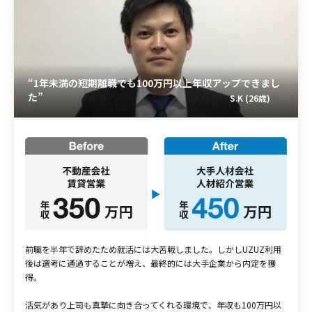
“1年未満の短期離職でも100万円以上年収アップできまし
た”
S.K (26歳)
前職を半年で辞めたため就活には大苦戦しました。しかしUZUZ利用
後は選考に通過することが増え、最終的には大手企業から内定を獲
得。
活気があり上司も真摯に向き合ってくれる環境で、年収も100万円以