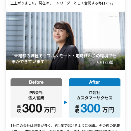
上上がりました。現在はチームリーダーとして奮闘する毎日です。
“未経験の職種でもフルリモート・定時終わりの環境で仕
事ができています”
A.K (23歳)
1社目の会社は残業が多く、約1年で逃げるように退職。その後の転職